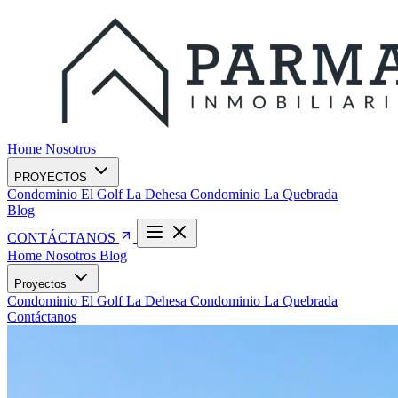
Home
Nosotros
PROYECTOS
Condominio El Golf La Dehesa
Condominio La Quebrada
Blog
CONTÁCTANOS
Home
Nosotros
Blog
Proyectos
Condominio El Golf La Dehesa
Condominio La Quebrada
Contáctanos